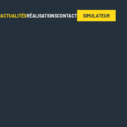
?
ACTUALITÉS
RÉALISATIONS
CONTACT
SIMULATEUR