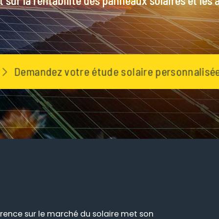
 sur la rentabilité des panneaux solaires et les 
Demandez votre étude solaire personnalisé
rence sur le marché du solaire met son