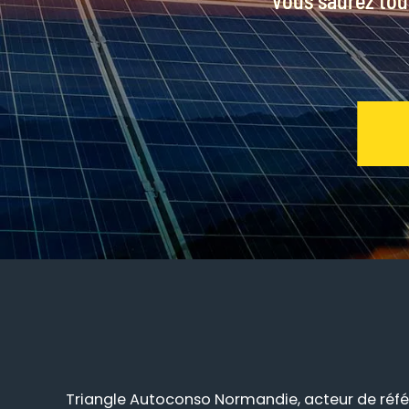
Vous saurez tout
Triangle Autoconso Normandie, acteur de réfé