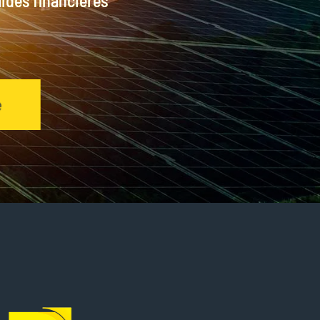
aides financières
e