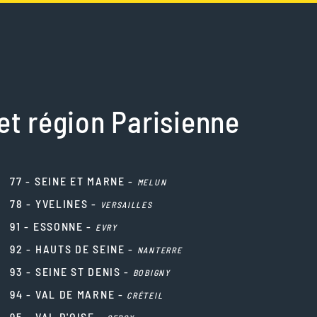
et région Parisienne
77 - SEINE ET MARNE -
MELUN
78 - YVELINES -
VERSAILLES
91 - ESSONNE -
EVRY
92 - HAUTS DE SEINE -
NANTERRE
93 - SEINE ST DENIS -
BOBIGNY
94 - VAL DE MARNE -
CRÉTEIL
95 - VAL D'OISE -