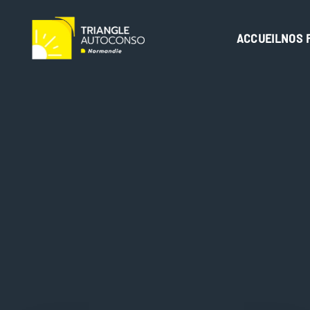
Panneau de gestion des cookies
Accéder au contenu principal
ACCUEIL
NOS 