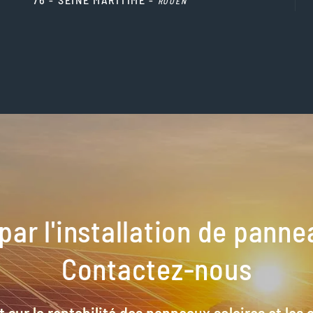
ROUEN
par l'installation de pann
Contactez-nous