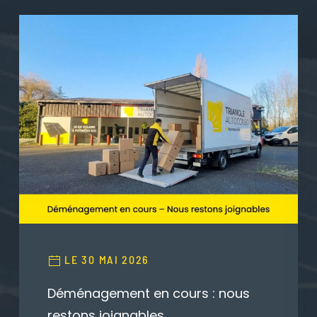
LE 30 MAI 2026
Déménagement en cours : nous
restons joignables