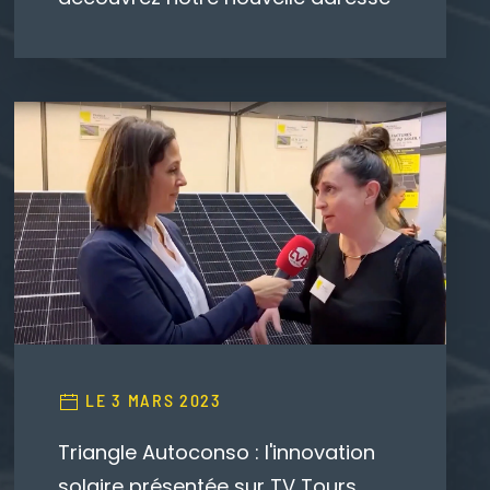
LE 3 MARS 2023
Triangle Autoconso : l'innovation
solaire présentée sur TV Tours