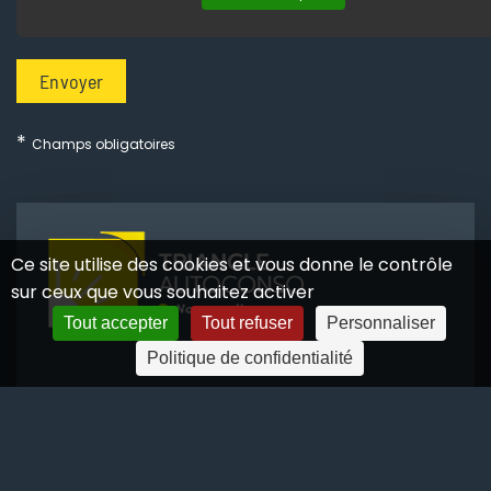
Envoyer
*
Champs obligatoires
Ce site utilise des cookies et vous donne le contrôle
sur ceux que vous souhaitez activer
Tout accepter
Tout refuser
Personnaliser
Politique de confidentialité
09 82 46 24 31
6, bd des 4 Arpents - ZAC Le Débucher
28260 ANET (Zone Leclerc Anet)