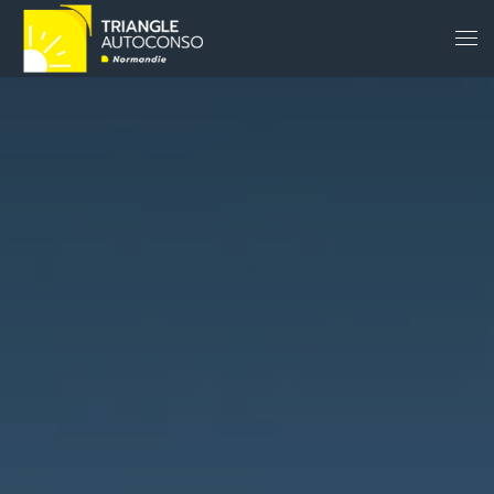
Panneau de gestion des cookies
Accéder au contenu principal