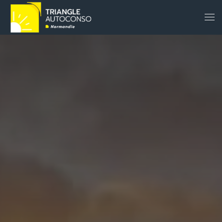
Panneau de gestion des cookies
Accéder au contenu principal