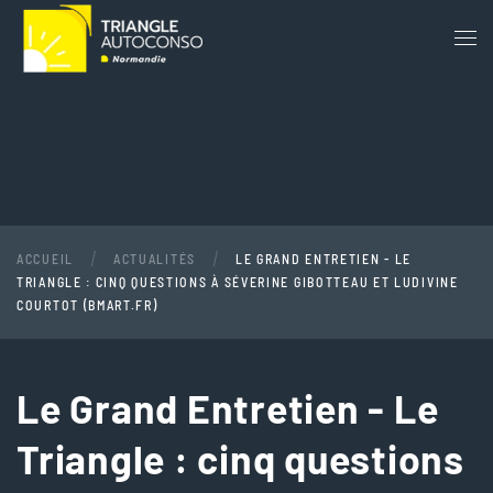
Panneau de gestion des cookies
Accéder au contenu principal
ACCUEIL
ACTUALITÉS
LE GRAND ENTRETIEN - LE
TRIANGLE : CINQ QUESTIONS À SÉVERINE GIBOTTEAU ET LUDIVINE
COURTOT (BMART.FR)
Le Grand Entretien - Le
Triangle : cinq questions