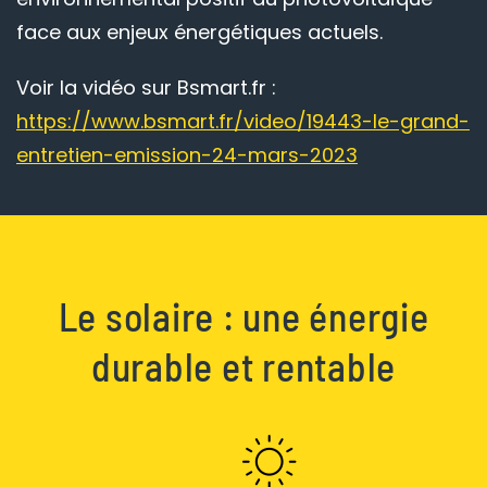
face aux enjeux énergétiques actuels.
Voir la vidéo sur Bsmart.fr :
https://www.bsmart.fr/video/19443-le-grand-
entretien-emission-24-mars-2023
Le solaire : une énergie
durable et rentable