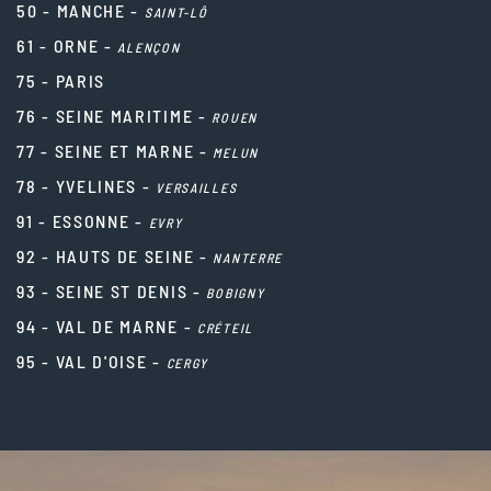
50 - MANCHE -
SAINT-LÔ
61 - ORNE -
ALENÇON
75 - PARIS
76 - SEINE MARITIME -
ROUEN
77 - SEINE ET MARNE -
MELUN
78 - YVELINES -
VERSAILLES
91 - ESSONNE -
EVRY
92 - HAUTS DE SEINE -
NANTERRE
93 - SEINE ST DENIS -
BOBIGNY
94 - VAL DE MARNE -
CRÉTEIL
95 - VAL D'OISE -
CERGY