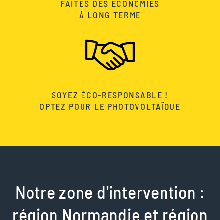
FAÎTES DES ÉCONOMIES
À LONG TERME
SOYEZ ÉCO-RESPONSABLE !
OPTEZ POUR LE PHOTOVOLTAÏQUE
Notre zone d'intervention :
région Normandie et région